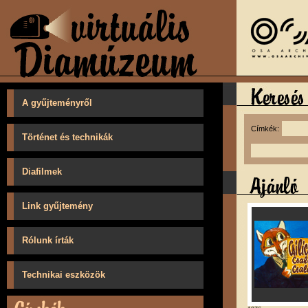
A gyűjteményről
Címkék:
Történet és technikák
Diafilmek
Link gyűjtemény
Rólunk írták
Technikai eszközök