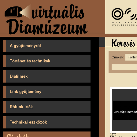
A gyűjteményről
Címkék:
Történet és technikák
Diafilmek
Link gyűjtemény
Rólunk írták
Technikai eszközök
1975