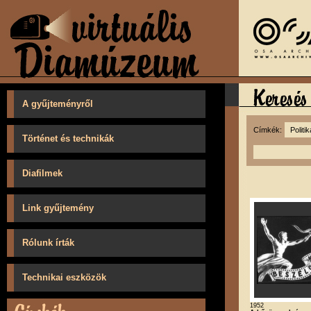
A gyűjteményről
Címkék:
Történet és technikák
Diafilmek
Link gyűjtemény
Rólunk írták
Technikai eszközök
1952