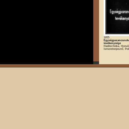
1955
Egységparancsnok
tevékenysége
Haditechnika, Honvé
Ismeretterjesztő, Poli