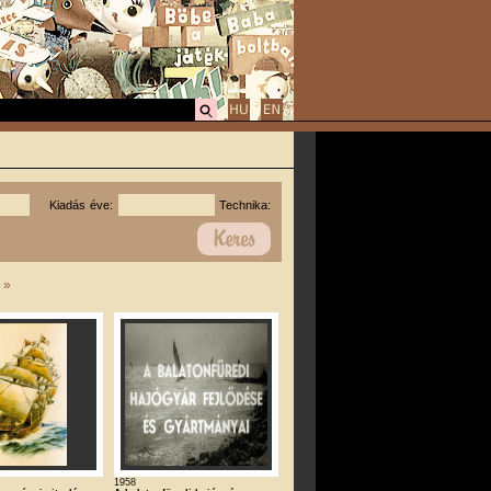
Kiadás éve:
Technika:
|
»
1958