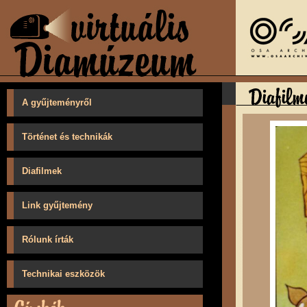
A gyűjteményről
Történet és technikák
Diafilmek
Link gyűjtemény
Rólunk írták
Technikai eszközök