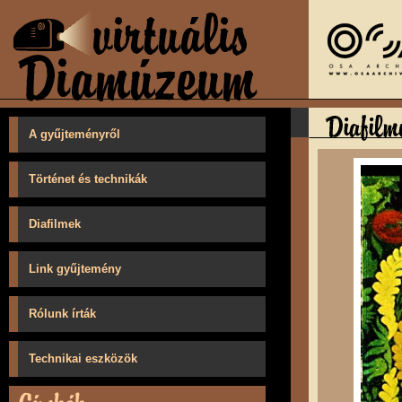
A gyűjteményről
Történet és technikák
Diafilmek
Link gyűjtemény
Rólunk írták
Technikai eszközök