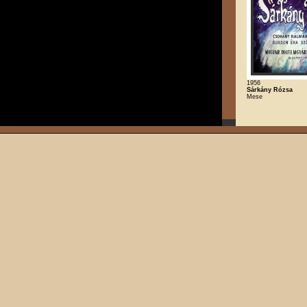
1956
Sárkány Rózsa
Mese