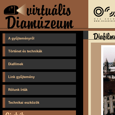
A gyűjteményről
Történet és technikák
Diafilmek
Link gyűjtemény
Rólunk írták
Technikai eszközök