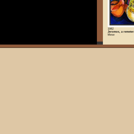
1982
Jeromos, a remeter
Mese