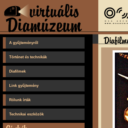
A gyűjteményről
Történet és technikák
Diafilmek
Link gyűjtemény
Rólunk írták
Technikai eszközök