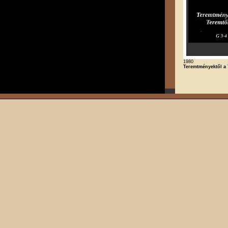
1980
Teremtményektől a