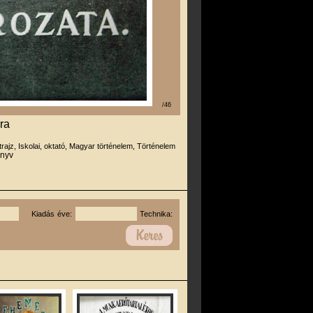
/46
ra
trajz, Iskolai, oktató, Magyar történelem, Történelem
önyv
Kiadás éve:
Technika: