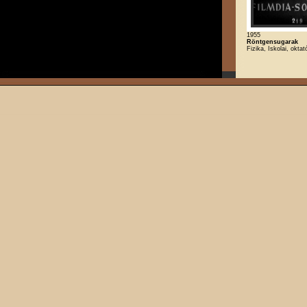
1955
Röntgensugarak
Fizika, Iskolai, oktat