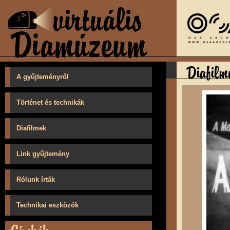
A gyűjteményről
Történet és technikák
Diafilmek
Link gyűjtemény
Rólunk írták
Technikai eszközök