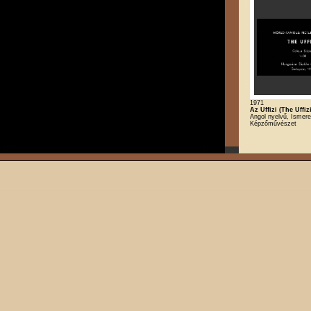
1971
Az Uffizi (The Uffizi
Angol nyelvű, Ismere
Képzőművészet