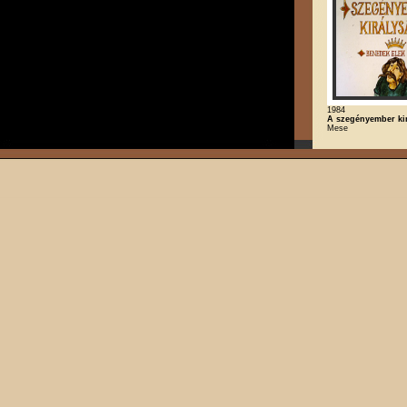
1984
A szegényember ki
Mese