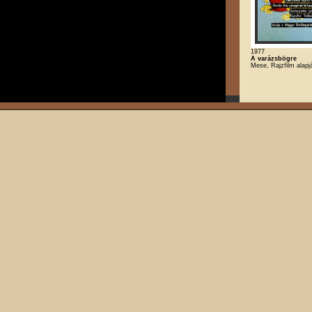
1977
A varázsbögre
Mese, Rajzfilm alapj