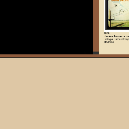
1959
Hazánk hasznos ma
Biológia, Ismeretterj
Madarak