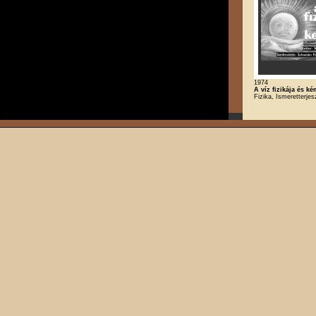
1974
A víz fizikája és ké
Fizika, Ismeretterje