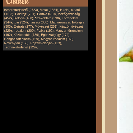
,
,
Ismeretterjesztő (2723)
Mese (1554)
Iskolai, oktató
,
,
,
(1163)
Földrajz (751)
Politika (610)
Mezőgazdaság
,
,
,
(452)
Biológia (450)
Szakoktató (398)
Történelem
,
,
,
(344)
Ipar (324)
Ifjúsági (308)
Magyarország földrajza
,
,
,
(303)
Életrajz (277)
Művészet (251)
Képzőművészet
,
,
,
(229)
Irodalom (200)
Fizika (192)
Magyar történelem
,
,
,
(192)
Közlekedés (189)
Egészségügy (174)
,
,
Hangosított diafilm (169)
Magyar irodalom (169)
,
,
Növénytan (168)
Rajzfilm alapján (133)
,
Technikatörténet (129)
...