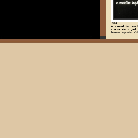
1964
A szocialista termel
szocialista brigá
Ismeretterjesztő, Poli