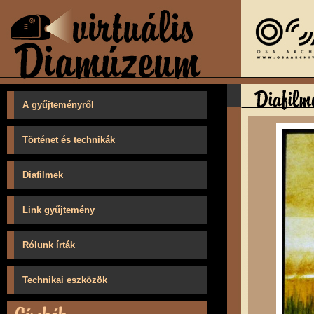
A gyűjteményről
Történet és technikák
Diafilmek
Link gyűjtemény
Rólunk írták
Technikai eszközök