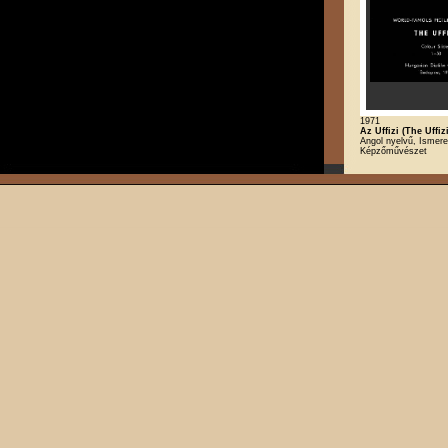
1971
Az Uffizi (The Uffizi
Angol nyelvű, Ismere
Képzőművészet