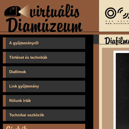
A gyűjteményről
Történet és technikák
Diafilmek
Link gyűjtemény
Rólunk írták
Technikai eszközök