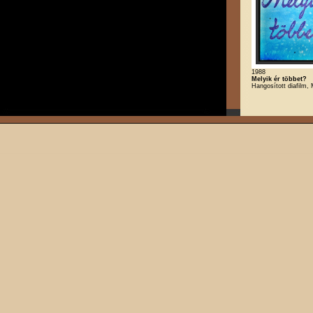
1988
Melyik ér többet?
Hangosított diafilm,