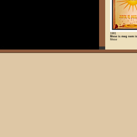
1981
Mese is meg nem i
Mese