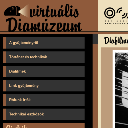
A gyűjteményről
Történet és technikák
Diafilmek
Link gyűjtemény
Rólunk írták
Technikai eszközök