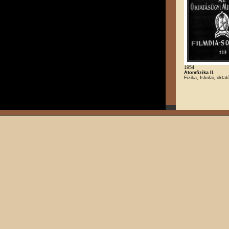
1954
Atomfizika II.
Fizika, Iskolai, oktat