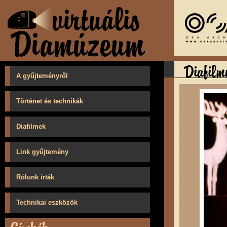
A gyűjteményről
Történet és technikák
Diafilmek
Link gyűjtemény
Rólunk írták
Technikai eszközök