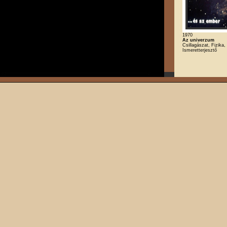
1970
Az univerzum
Csillagászat, Fizika,
Ismeretterjesztő