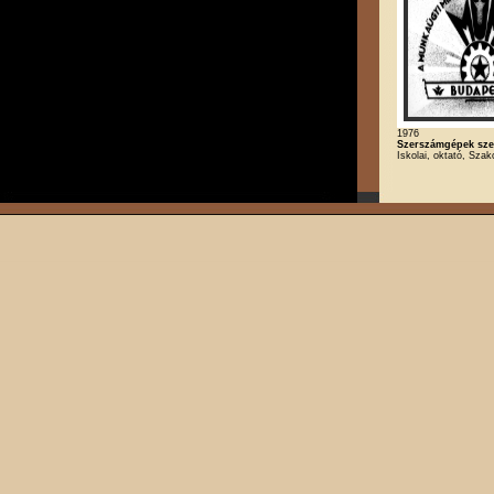
1976
Szerszámgépek szer
Iskolai, oktató, Szak