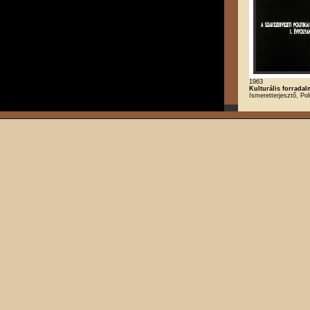
1963
Kulturális forrada
Ismeretterjesztő, Poli