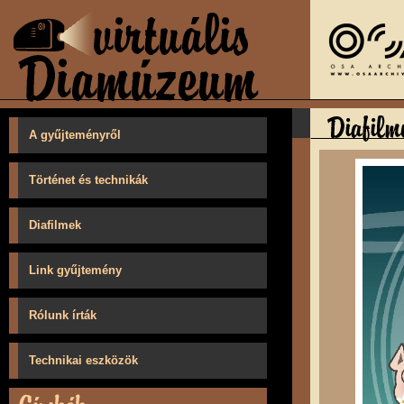
A gyűjteményről
Történet és technikák
Diafilmek
Link gyűjtemény
Rólunk írták
Technikai eszközök