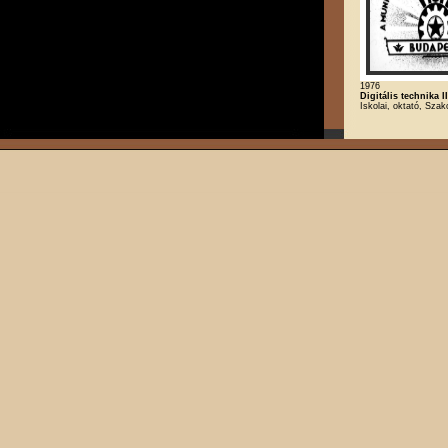
1976
Digitális technika II
Iskolai, oktató, Szak