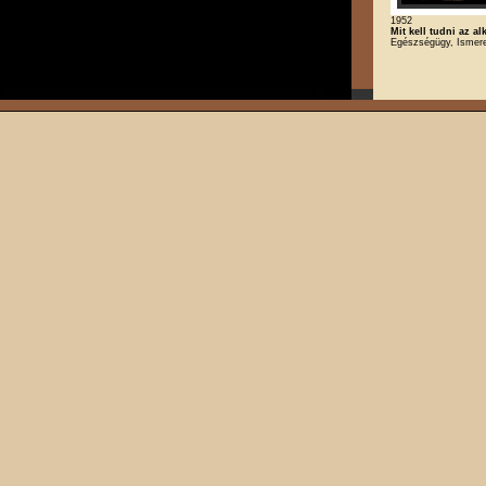
1952
Mit kell tudni az al
Egészségügy, Ismere