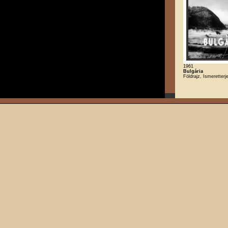
1961
Bulgária
Földrajz, Ismeretterje