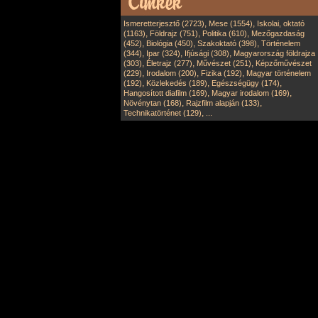
,
,
Ismeretterjesztő (2723)
Mese (1554)
Iskolai, oktató
,
,
,
(1163)
Földrajz (751)
Politika (610)
Mezőgazdaság
,
,
,
(452)
Biológia (450)
Szakoktató (398)
Történelem
,
,
,
(344)
Ipar (324)
Ifjúsági (308)
Magyarország földrajza
,
,
,
(303)
Életrajz (277)
Művészet (251)
Képzőművészet
,
,
,
(229)
Irodalom (200)
Fizika (192)
Magyar történelem
,
,
,
(192)
Közlekedés (189)
Egészségügy (174)
,
,
Hangosított diafilm (169)
Magyar irodalom (169)
,
,
Növénytan (168)
Rajzfilm alapján (133)
,
Technikatörténet (129)
...