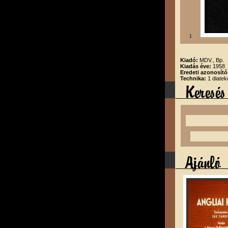
1
Kiadó:
MDV., Bp.
Kiadás éve:
1958
Eredeti azonosító
Technika:
1 diatek