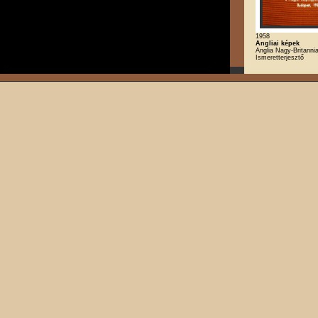
1958
Angliai képek
Anglia Nagy-Britannia
Ismeretterjesztő