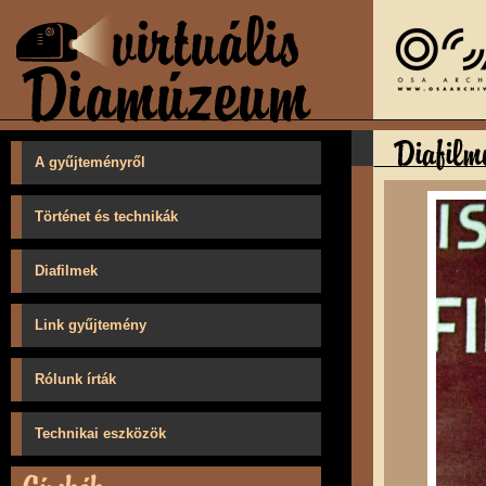
A gyűjteményről
Történet és technikák
Diafilmek
Link gyűjtemény
Rólunk írták
Technikai eszközök