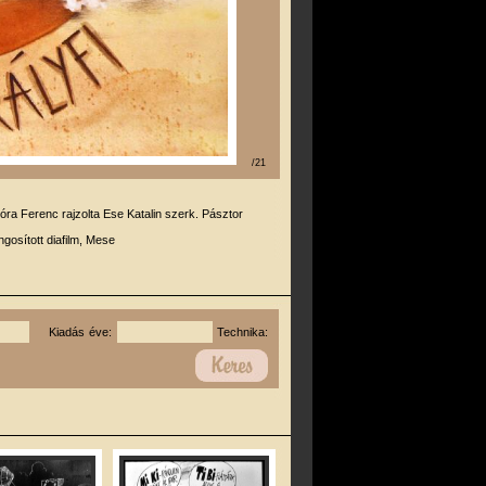
/21
óra Ferenc rajzolta Ese Katalin szerk. Pásztor
gosított diafilm, Mese
Kiadás éve:
Technika: