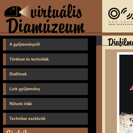
A gyűjteményről
Történet és technikák
Diafilmek
Link gyűjtemény
Rólunk írták
Technikai eszközök