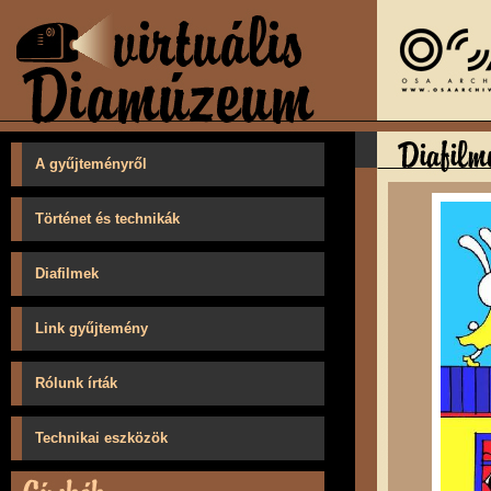
A gyűjteményről
Történet és technikák
Diafilmek
Link gyűjtemény
Rólunk írták
Technikai eszközök