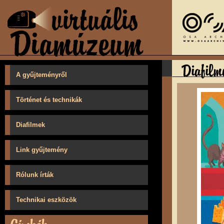
A gyűjteményről
Történet és technikák
Diafilmek
Link gyűjtemény
Rólunk írták
Technikai eszközök