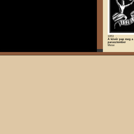
1953
A kövér pap meg a
parasztember
Mese