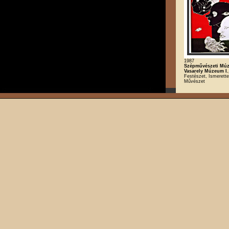
1987
Szépművészeti Mú
Vasarely Múzeum I.
Festészet, Ismerette
Művészet