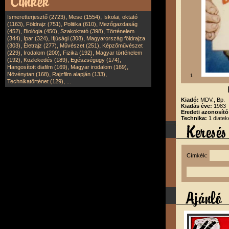
,
,
Ismeretterjesztő (2723)
Mese (1554)
Iskolai, oktató
,
,
,
(1163)
Földrajz (751)
Politika (610)
Mezőgazdaság
,
,
,
(452)
Biológia (450)
Szakoktató (398)
Történelem
,
,
,
(344)
Ipar (324)
Ifjúsági (308)
Magyarország földrajza
,
,
,
(303)
Életrajz (277)
Művészet (251)
Képzőművészet
,
,
,
(229)
Irodalom (200)
Fizika (192)
Magyar történelem
,
,
,
(192)
Közlekedés (189)
Egészségügy (174)
,
,
Hangosított diafilm (169)
Magyar irodalom (169)
,
,
Növénytan (168)
Rajzfilm alapján (133)
1
,
Technikatörténet (129)
...
Kiadó:
MDV., Bp.
Kiadás éve:
1983
Eredeti azonosít
Technika:
1 diatek
Címkék: