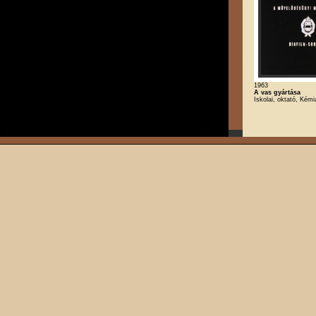
1963
A vas gyártása
Iskolai, oktató, Kémi