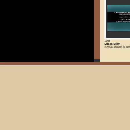
1966
Lúdas Matyi
Iskolai, oktató, Magy