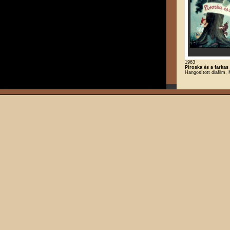
1963
Piroska és a farkas
Hangosított diafilm,