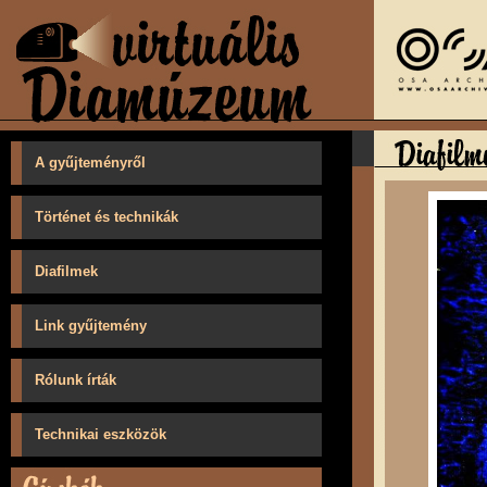
A gyűjteményről
Történet és technikák
Diafilmek
Link gyűjtemény
Rólunk írták
Technikai eszközök