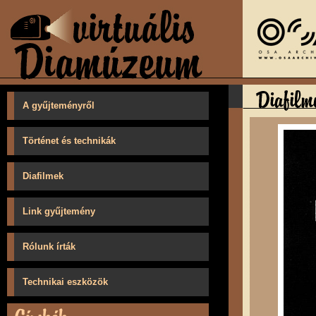
A gyűjteményről
Történet és technikák
Diafilmek
Link gyűjtemény
Rólunk írták
Technikai eszközök