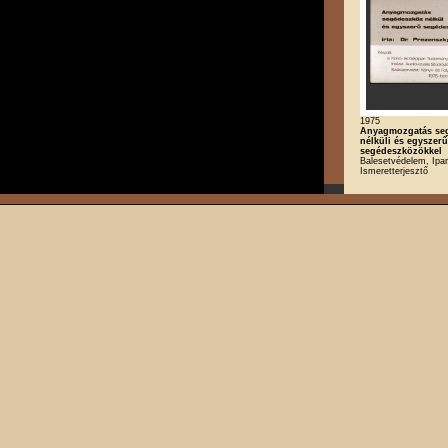
1975
Anyagmozgatás se
nélküli és egyszerű
segédeszközökkel
Balesetvédelem, Ipar
Ismeretterjesztő