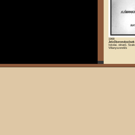
1968
Jelzőberendezések
Iskolai, oktató, Szak
Villanyszerelés