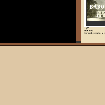
1955
Bábolna
Ismeretterjesztő, M