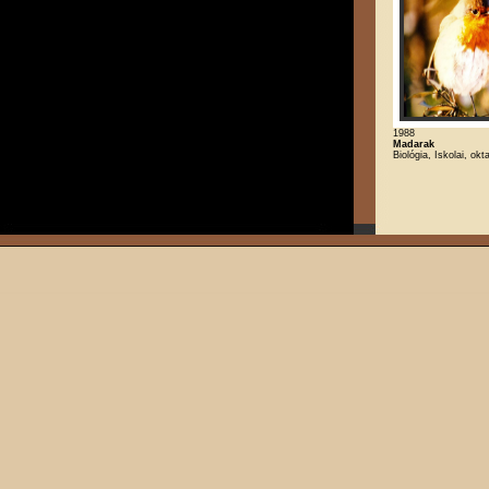
1988
Madarak
Biológia, Iskolai, ok