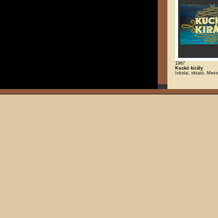
1967
Kuckó király
Iskolai, oktató, Mese